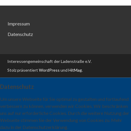
Impressum
Datenschutz
Interessengemeinschaft der Ladenstraße e.V.
Stolz präsentiert
WordPress
und
HitMag
.
Datenschutz
Um unsere Webseite für Sie optimal zu gestalten und fortlaufend
verbessern zu können, verwenden wir Cookies. Wir beschränken
uns auf nur erforderliche Cookies. Durch die weitere Nutzung der
Webseite stimmen Sie der Verwendung von Cookies zu. Mehr
dazu in der Datenschutzerklärung.