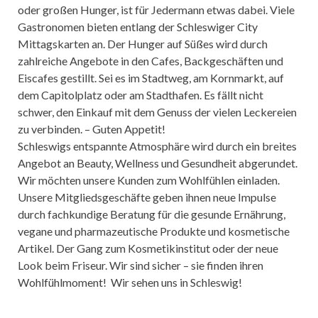
oder großen Hunger, ist für Jedermann etwas dabei. Viele
Gastronomen bieten entlang der Schleswiger City
Mittagskarten an. Der Hunger auf Süßes wird durch
zahlreiche Angebote in den Cafes, Backgeschäften und
Eiscafes gestillt. Sei es im Stadtweg, am Kornmarkt, auf
dem Capitolplatz oder am Stadthafen. Es fällt nicht
schwer, den Einkauf mit dem Genuss der vielen Leckereien
zu verbinden. – Guten Appetit!
Schleswigs entspannte Atmosphäre wird durch ein breites
Angebot an Beauty, Wellness und Gesundheit abgerundet.
Wir möchten unsere Kunden zum Wohlfühlen einladen.
Unsere Mitgliedsgeschäfte geben ihnen neue Impulse
durch fachkundige Beratung für die gesunde Ernährung,
vegane und pharmazeutische Produkte und kosmetische
Artikel. Der Gang zum Kosmetikinstitut oder der neue
Look beim Friseur. Wir sind sicher – sie finden ihren
Wohlfühlmoment! Wir sehen uns in Schleswig!