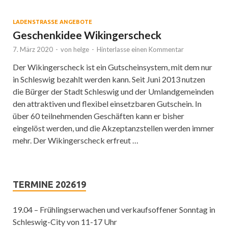
LADENSTRASSE ANGEBOTE
Geschenkidee Wikingerscheck
7. März 2020
-
von
helge
-
Hinterlasse einen Kommentar
Der Wikingerscheck ist ein Gutscheinsystem, mit dem nur
in Schleswig bezahlt werden kann. Seit Juni 2013 nutzen
die Bürger der Stadt Schleswig und der Umlandgemeinden
den attraktiven und flexibel einsetzbaren Gutschein. In
über 60 teilnehmenden Geschäften kann er bisher
eingelöst werden, und die Akzeptanzstellen werden immer
mehr. Der Wikingerscheck erfreut …
TERMINE 202619
19.04 – Frühlingserwachen und verkaufsoffener Sonntag in
Schleswig-City von 11-17 Uhr